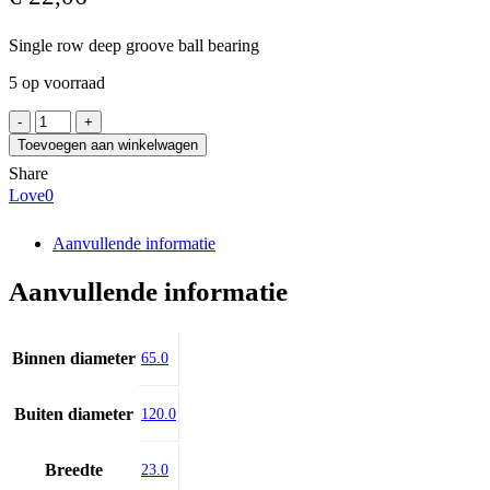
Single row deep groove ball bearing
5 op voorraad
NKE
6213-
Toevoegen aan winkelwagen
2RSR
Share
aantal
Love
0
Aanvullende informatie
Aanvullende informatie
Binnen diameter
65.0
Buiten diameter
120.0
Breedte
23.0