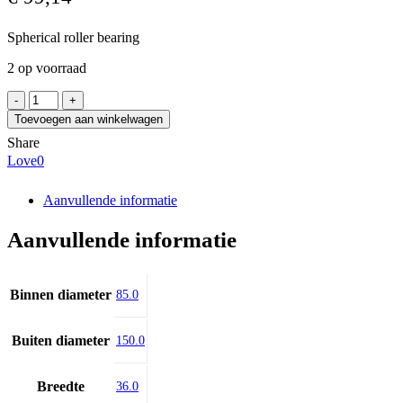
Spherical roller bearing
2 op voorraad
NSK
22217EAKE4
Toevoegen aan winkelwagen
aantal
Share
Love
0
Aanvullende informatie
Aanvullende informatie
Binnen diameter
85.0
Buiten diameter
150.0
Breedte
36.0