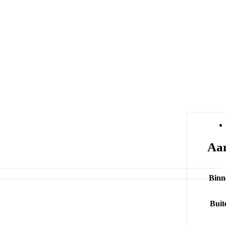
Aan
Binn
Buit