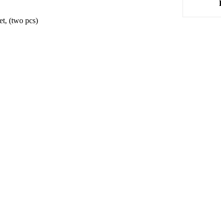
et, (two pcs)