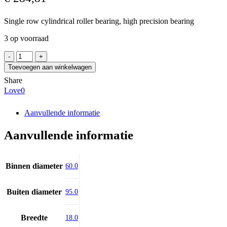
Single row cylindrical roller bearing, high precision bearing
3 op voorraad
NSK
N1012
Toevoegen aan winkelwagen
MRKRCC1P4
Share
aantal
Love
0
Aanvullende informatie
Aanvullende informatie
Binnen diameter
60.0
Buiten diameter
95.0
Breedte
18.0