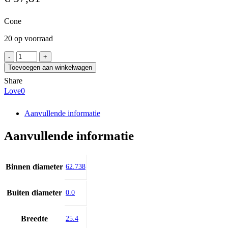
Cone
20 op voorraad
NTN
4T-
Toevoegen aan winkelwagen
28995
Share
aantal
Love
0
Aanvullende informatie
Aanvullende informatie
Binnen diameter
62.738
Buiten diameter
0.0
Breedte
25.4