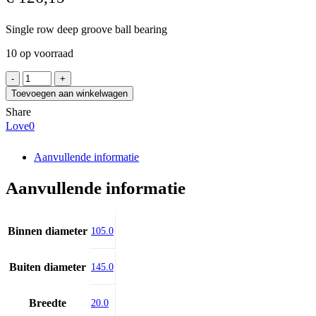
Single row deep groove ball bearing
10 op voorraad
NTN
61921ZZ/5K
Toevoegen aan winkelwagen
aantal
Share
Love
0
Aanvullende informatie
Aanvullende informatie
Binnen diameter
105.0
Buiten diameter
145.0
Breedte
20.0