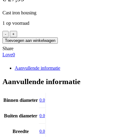
Cast iron housing
1 op voorraad
NTN
FC210D1
Toevoegen aan winkelwagen
aantal
Share
Love
0
Aanvullende informatie
Aanvullende informatie
Binnen diameter
0.0
Buiten diameter
0.0
Breedte
0.0