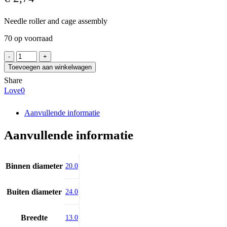
Needle roller and cage assembly
70 op voorraad
NTN
K20X24X13S
Toevoegen aan winkelwagen
aantal
Share
Love
0
Aanvullende informatie
Aanvullende informatie
Binnen diameter
20.0
Buiten diameter
24.0
Breedte
13.0