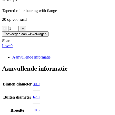
Tapered roller bearing with flange
20 op voorraad
NWB
33206R
Toevoegen aan winkelwagen
aantal
Share
Love
0
Aanvullende informatie
Aanvullende informatie
Binnen diameter
30.0
Buiten diameter
62.0
Breedte
10.5