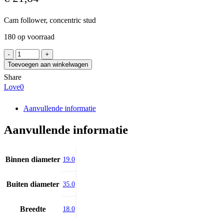
Cam follower, concentric stud
180 op voorraad
NWB
BC-
Toevoegen aan winkelwagen
2101
Share
aantal
Love
0
Aanvullende informatie
Aanvullende informatie
Binnen diameter
19.0
Buiten diameter
35.0
Breedte
18.0