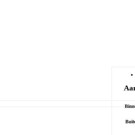
Aan
Binn
Buit