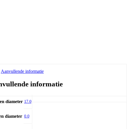
Aanvullende informatie
vullende informatie
en diameter
17.0
en diameter
0.0