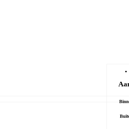
Aan
Binn
Buit