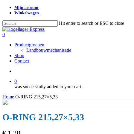
Skip
Mijn account
to
Winkelwagen
main
content
Hit enter to search or ESC to close
Close
Search
search
0
Menu
Productgroepen
Landbouwmechanisatie
Shop
Contact
search
0
was successfully added to your cart.
Home
O-RING 215,27×5,33
O-RING 215,27×5,33
€
1,28