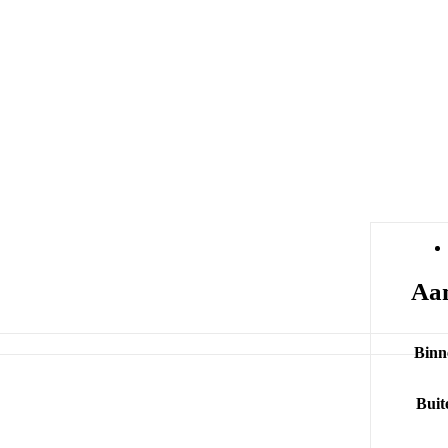
Aan
Binn
Buit