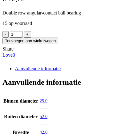
Double row angular-contact ball bearing
15 op voorraad
PFI
PW25520042CS
Toevoegen aan winkelwagen
aantal
Share
Love
0
Aanvullende informatie
Aanvullende informatie
Binnen diameter
25.0
Buiten diameter
52.0
Breedte
42.0