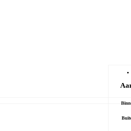
Aan
Binn
Buit