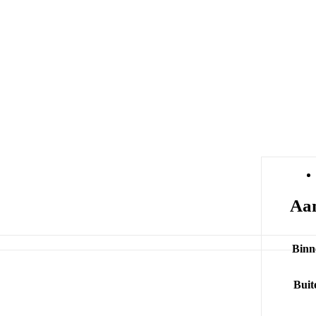
Aan
Binn
Buit