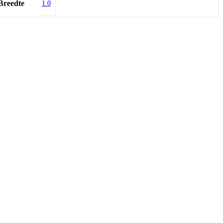
Breedte
1.0