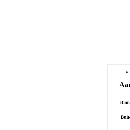
Aan
Binn
Buit