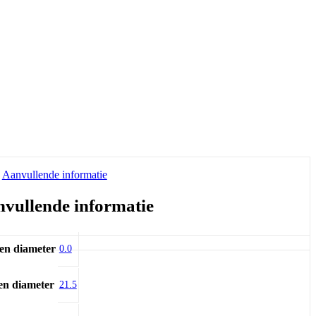
Aanvullende informatie
vullende informatie
en diameter
0.0
en diameter
21.5