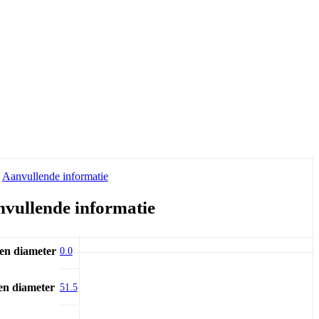
Aanvullende informatie
vullende informatie
en diameter
0.0
en diameter
51.5