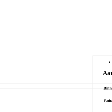
Aan
Binn
Buit