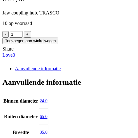
Jaw coupling hub, TRASCO
10 op voorraad
SIT
GRMP28/38AF24
Toevoegen aan winkelwagen
aantal
Share
Love
0
Aanvullende informatie
Aanvullende informatie
Binnen diameter
24.0
Buiten diameter
65.0
Breedte
35.0