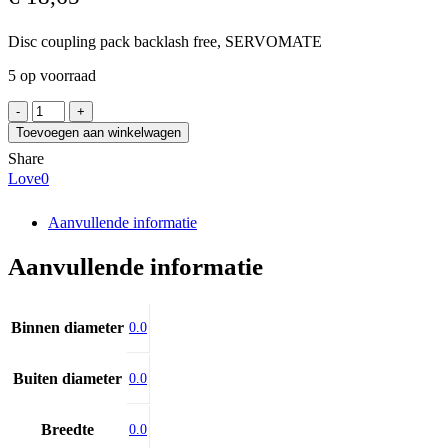
Disc coupling pack backlash free, SERVOMATE
5 op voorraad
SIT
GSM015PL
Toevoegen aan winkelwagen
aantal
Share
Love
0
Aanvullende informatie
Aanvullende informatie
Binnen diameter
0.0
Buiten diameter
0.0
Breedte
0.0