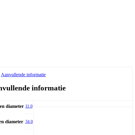
Aanvullende informatie
vullende informatie
en diameter
11.0
en diameter
34.0