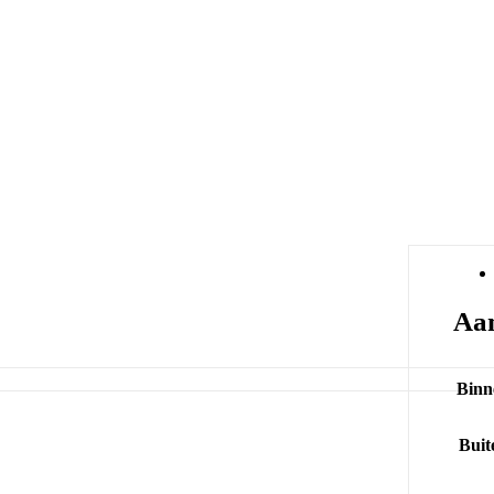
Aan
Binn
Buit