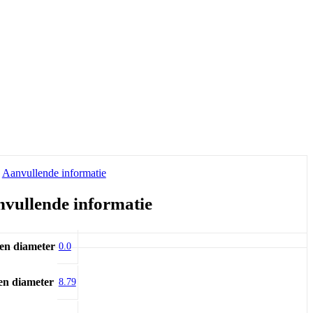
Aanvullende informatie
vullende informatie
en diameter
0.0
en diameter
8.79