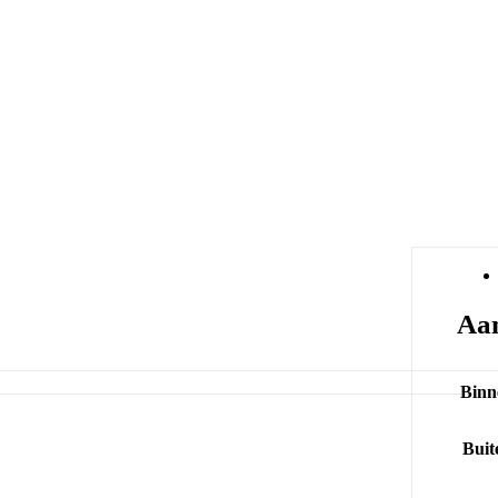
Aan
Binn
Buit