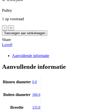
Pulley
1 op voorraad
SIT
HD38-
Toevoegen aan winkelwagen
14M115
Share
aantal
Love
0
Aanvullende informatie
Aanvullende informatie
Binnen diameter
0.0
Buiten diameter
166.6
Breedte
133.0