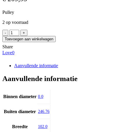
Pulley
2 op voorraad
SIT
HDB56-
Toevoegen aan winkelwagen
14M85
Share
aantal
Love
0
Aanvullende informatie
Aanvullende informatie
Binnen diameter
0.0
Buiten diameter
246.76
Breedte
102.0