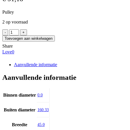
Pulley
2 op voorraad
SIT
PBD40H150
Toevoegen aan winkelwagen
aantal
Share
Love
0
Aanvullende informatie
Aanvullende informatie
Binnen diameter
0.0
Buiten diameter
160.33
Breedte
45.0