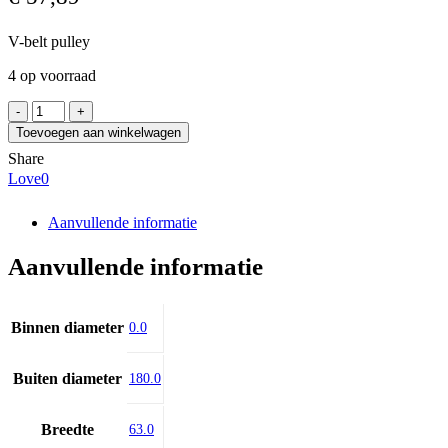
V-belt pulley
4 op voorraad
SIT
PBT180SPB3
Toevoegen aan winkelwagen
aantal
Share
Love
0
Aanvullende informatie
Aanvullende informatie
Binnen diameter
0.0
Buiten diameter
180.0
Breedte
63.0