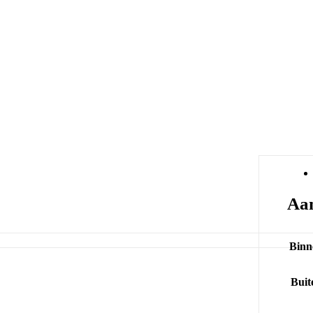
Aan
Binn
Buit