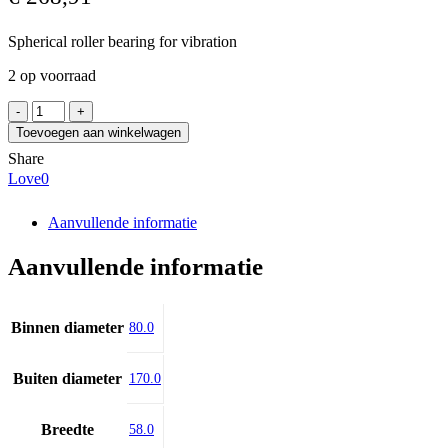
Spherical roller bearing for vibration
2 op voorraad
SKF
22316
Toevoegen aan winkelwagen
EJA/VA405
Share
aantal
Love
0
Aanvullende informatie
Aanvullende informatie
Binnen diameter
80.0
Buiten diameter
170.0
Breedte
58.0