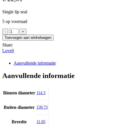
Single lip seal
5 op voorraad
SKF
44980
Toevoegen aan winkelwagen
aantal
Share
Love
0
Aanvullende informatie
Aanvullende informatie
Binnen diameter
114.3
Buiten diameter
139.73
Breedte
11.05