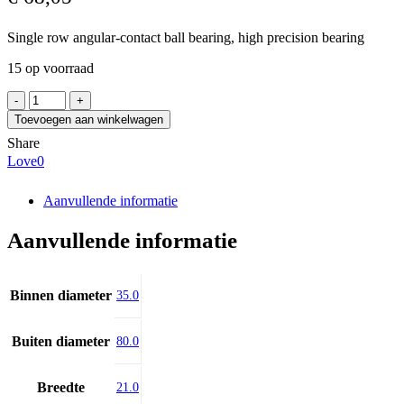
Single row angular-contact ball bearing, high precision bearing
15 op voorraad
SKF
7307
Toevoegen aan winkelwagen
BECBM
Share
aantal
Love
0
Aanvullende informatie
Aanvullende informatie
Binnen diameter
35.0
Buiten diameter
80.0
Breedte
21.0