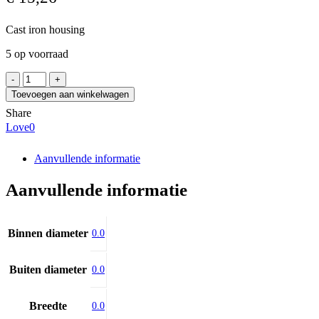
Cast iron housing
5 op voorraad
SKF
FYJ
Toevoegen aan winkelwagen
506
Share
aantal
Love
0
Aanvullende informatie
Aanvullende informatie
Binnen diameter
0.0
Buiten diameter
0.0
Breedte
0.0