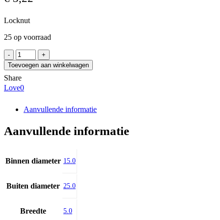
Locknut
25 op voorraad
SKF
KM
Toevoegen aan winkelwagen
2
Share
aantal
Love
0
Aanvullende informatie
Aanvullende informatie
Binnen diameter
15.0
Buiten diameter
25.0
Breedte
5.0