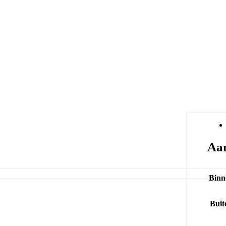
Aan
Binn
Buit