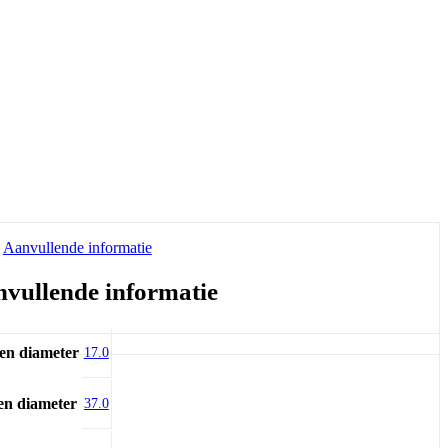
Aanvullende informatie
vullende informatie
en diameter
17.0
en diameter
37.0