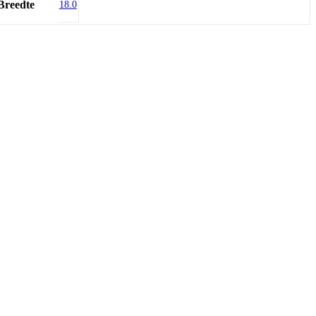
Breedte
18.0