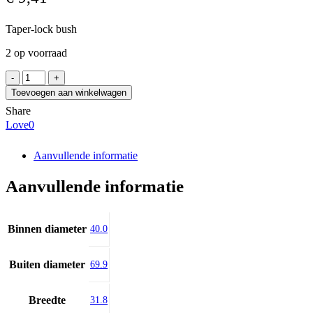
Taper-lock bush
2 op voorraad
SKF
PHF
Toevoegen aan winkelwagen
TB2012X40MM
Share
aantal
Love
0
Aanvullende informatie
Aanvullende informatie
Binnen diameter
40.0
Buiten diameter
69.9
Breedte
31.8