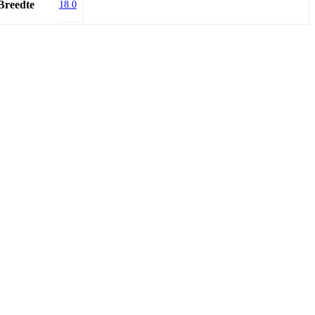
Breedte
18.0