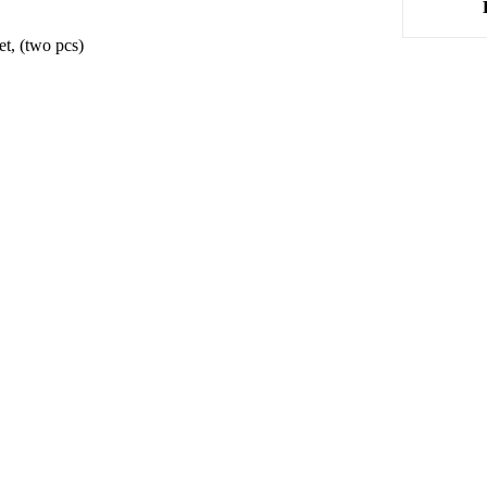
et, (two pcs)