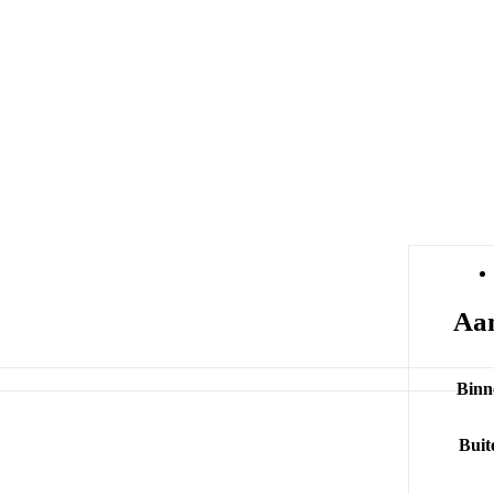
Aan
Binn
Buit