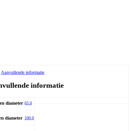
Aanvullende informatie
vullende informatie
en diameter
65.0
en diameter
100.0