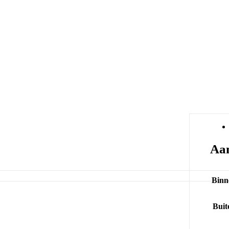
Aan
Binn
Buit