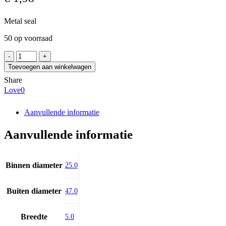
Metal seal
50 op voorraad
SKF
Z
Toevoegen aan winkelwagen
005
Share
aantal
Love
0
Aanvullende informatie
Aanvullende informatie
Binnen diameter
25.0
Buiten diameter
47.0
Breedte
5.0