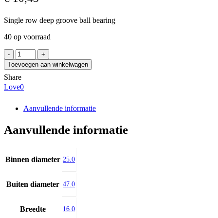
Single row deep groove ball bearing
40 op voorraad
SNR
63005EE
Toevoegen aan winkelwagen
aantal
Share
Love
0
Aanvullende informatie
Aanvullende informatie
Binnen diameter
25.0
Buiten diameter
47.0
Breedte
16.0