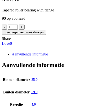
Tapered roller bearing with flange
90 op voorraad
SNR
EC12567H206
Toevoegen aan winkelwagen
aantal
Share
Love
0
Aanvullende informatie
Aanvullende informatie
Binnen diameter
25.0
Buiten diameter
59.0
Breedte
4.0