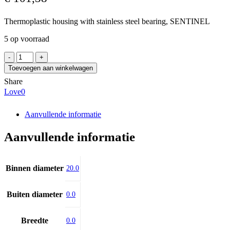
Thermoplastic housing with stainless steel bearing, SENTINEL
5 op voorraad
SNR
SUCFBL204FG1
Toevoegen aan winkelwagen
aantal
Share
Love
0
Aanvullende informatie
Aanvullende informatie
Binnen diameter
20.0
Buiten diameter
0.0
Breedte
0.0