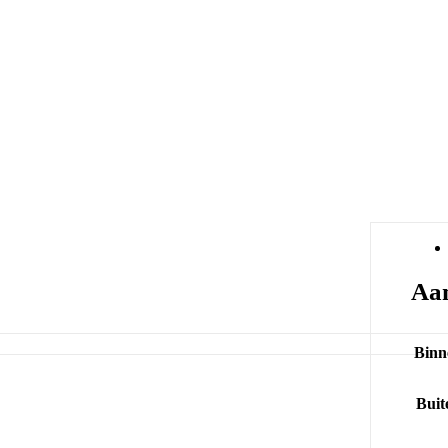
Aan
Binn
Buit