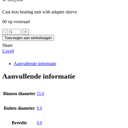
Cast iron bearing unit with adapter sleeve
60 op voorraad
SNR
UKF212H
Toevoegen aan winkelwagen
aantal
Share
Love
0
Aanvullende informatie
Aanvullende informatie
Binnen diameter
55.0
Buiten diameter
0.0
Breedte
0.0