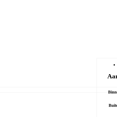
Aan
Binn
Buit