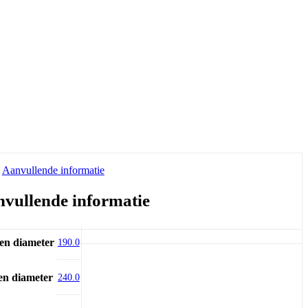
Aanvullende informatie
vullende informatie
en diameter
190.0
en diameter
240.0