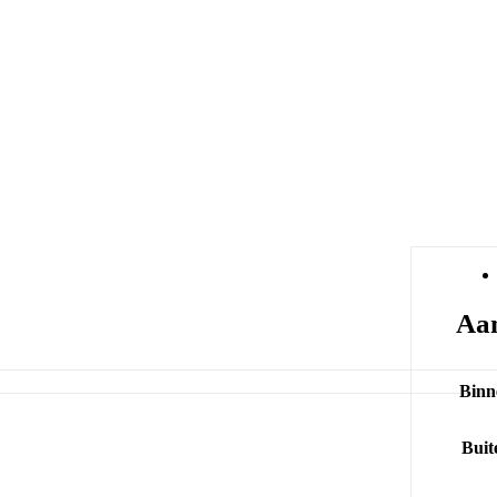
Aan
Binn
Buit