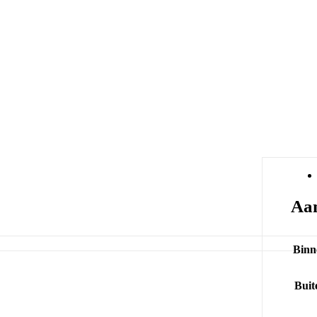
Aan
Binn
Buit