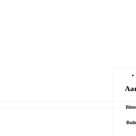
Aan
Binn
Buit