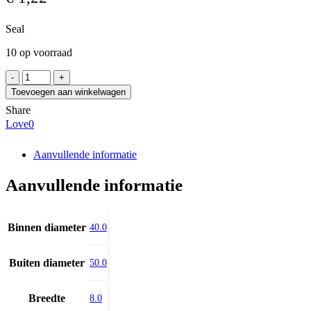
Seal
10 op voorraad
TTU
40x50x8
Toevoegen aan winkelwagen
PU
Share
aantal
Love
0
Aanvullende informatie
Aanvullende informatie
Binnen diameter
40.0
Buiten diameter
50.0
Breedte
8.0