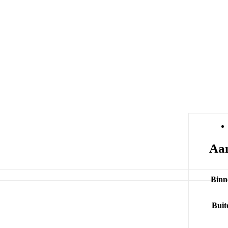
Aan
Binn
Buit