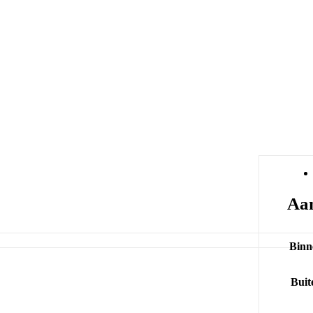
Aan
Binn
Buit