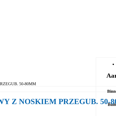
Aan
RZEGUB. 50-80MM
Binn
WY Z NOSKIEM PRZEGUB. 50-
Buit